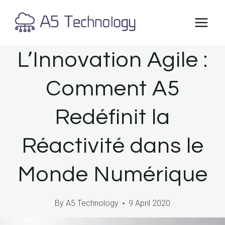
Skip
to
content
L’Innovation Agile :
Comment A5
Redéfinit la
Réactivité dans le
Monde Numérique
By
A5 Technology
9 April 2020