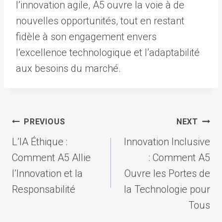
l’innovation agile, A5 ouvre la voie à de
nouvelles opportunités, tout en restant
fidèle à son engagement envers
l’excellence technologique et l’adaptabilité
aux besoins du marché.
Post
PREVIOUS
NEXT
navigation
L’IA Éthique :
Innovation Inclusive
Comment A5 Allie
: Comment A5
l’Innovation et la
Ouvre les Portes de
Responsabilité
la Technologie pour
Tous